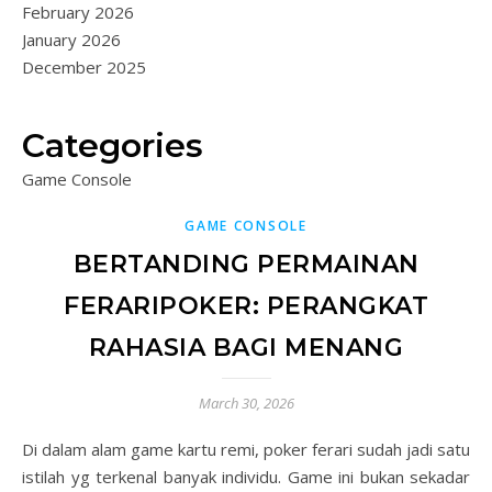
February 2026
January 2026
December 2025
Categories
Game Console
GAME CONSOLE
BERTANDING PERMAINAN
FERARIPOKER: PERANGKAT
RAHASIA BAGI MENANG
March 30, 2026
Di dalam alam game kartu remi, poker ferari sudah jadi satu
istilah yg terkenal banyak individu. Game ini bukan sekadar