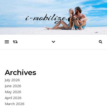
i-mobilize.com
Archives
July 2026
June 2026
May 2026
April 2026
March 2026