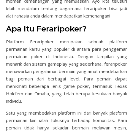
momen kemenangan yang memuaskan. Ayo kita telusuri
lebih mendalam tentang bagaimana feraripoker bisa jadi
alat rahasia anda dalam mendapatkan kemenangan!
Apa Itu Feraripoker?
Platform Feraripoker merupakan sebuah platform
permainan kartu yang populer di antara para penggemar
permainan poker di Indonesia. Dengan tampilan yang
menarik dan sistem gameplay yang sederhana, feraripoker
menawarkan pengalaman bermain yang amat mendebarkan
bagi pemain dari berbagai level. Para pemain dapat
menikmati beberapa jenis game poker, termasuk Texas
Hold’em dan Omaha, yang telah berupa kesukaan banyak
individu.
Satu yang membedakan platform ini dari banyak platform
permainan lain ialah fokusnya terhadap komunitas. Para
pemain tidak hanya sekadar bermain melawan mesin,