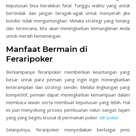
keputusan bisa berakibat fatal. Tunggu waktu yang untuk
bertindak dan jangan teragak-agak untuk menyerah jika
kondisi tidak menguntungkan. Melalui strategi yang tenang
dan terencana, kita akan meningkatkan kemungkinan Anda
untuk meraih kemenangan.
Manfaat Bermain di
Feraripoker
Berkampanye feraripoker memberikan keuntungan yang
besar untuk para pemain yang ingin ingin meningkatkan
keterampilan dan strategi sendiri. Melalui lingkungan yang
kompetitif, pemain dapat meningkatkan kemampuan dalam
membaca lawan serta membuat keputusan yang lebih. Hal
ini pun menyokong proses pembuatan naluri sangat tajam
yang yang begitu krusial di permainan poker.
idn poker
Selanjutnya, feraripoker menyediakan berbagai jenis