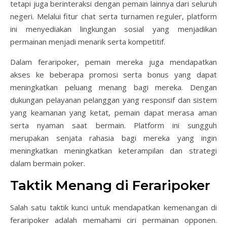
tetapi juga berinteraksi dengan pemain lainnya dari seluruh
negeri. Melalui fitur chat serta turnamen reguler, platform
ini menyediakan lingkungan sosial yang menjadikan
permainan menjadi menarik serta kompetitif.
Dalam feraripoker, pemain mereka juga mendapatkan
akses ke beberapa promosi serta bonus yang dapat
meningkatkan peluang menang bagi mereka. Dengan
dukungan pelayanan pelanggan yang responsif dan sistem
yang keamanan yang ketat, pemain dapat merasa aman
serta nyaman saat bermain. Platform ini sungguh
merupakan senjata rahasia bagi mereka yang ingin
meningkatkan meningkatkan keterampilan dan strategi
dalam bermain poker.
Taktik Menang di Feraripoker
Salah satu taktik kunci untuk mendapatkan kemenangan di
feraripoker adalah memahami ciri permainan opponen.