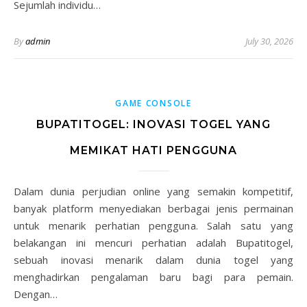
Sejumlah individu…
By
admin
July 30, 2026
GAME CONSOLE
BUPATITOGEL: INOVASI TOGEL YANG
MEMIKAT HATI PENGGUNA
Dalam dunia perjudian online yang semakin kompetitif,
banyak platform menyediakan berbagai jenis permainan
untuk menarik perhatian pengguna. Salah satu yang
belakangan ini mencuri perhatian adalah Bupatitogel,
sebuah inovasi menarik dalam dunia togel yang
menghadirkan pengalaman baru bagi para pemain.
Dengan…