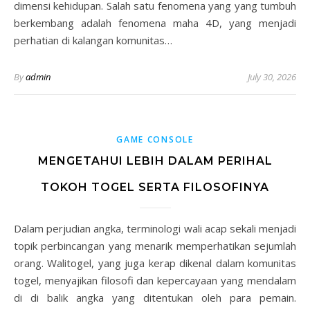
dimensi kehidupan. Salah satu fenomena yang yang tumbuh
berkembang adalah fenomena maha 4D, yang menjadi
perhatian di kalangan komunitas…
By
admin
July 30, 2026
GAME CONSOLE
MENGETAHUI LEBIH DALAM PERIHAL
TOKOH TOGEL SERTA FILOSOFINYA
Dalam perjudian angka, terminologi wali acap sekali menjadi
topik perbincangan yang menarik memperhatikan sejumlah
orang. Walitogel, yang juga kerap dikenal dalam komunitas
togel, menyajikan filosofi dan kepercayaan yang mendalam
di di balik angka yang ditentukan oleh para pemain.