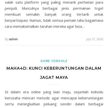
salah satu platform yang paling menarik perhatian para
penjudi. Munculnya berbagai jenis permainan togel
membuat semakin banyak orang tertarik untuk
berpartisipasi. Namun, tidak semua pemain tahu bagaimana
cara memaksimalkan taruhan mereka agar bisa…
By
admin
July 31, 2026
GAME CONSOLE
MAHA4D: KUNCI KEBERUNTUNGAN DALAM
JAGAT MAYA
Di dalam era online yang kian maju, sejumlah individu
berusaha mencari metode agar mencapai keberuntungan
serta meningkatkan peluang sendiri dalam berbagai