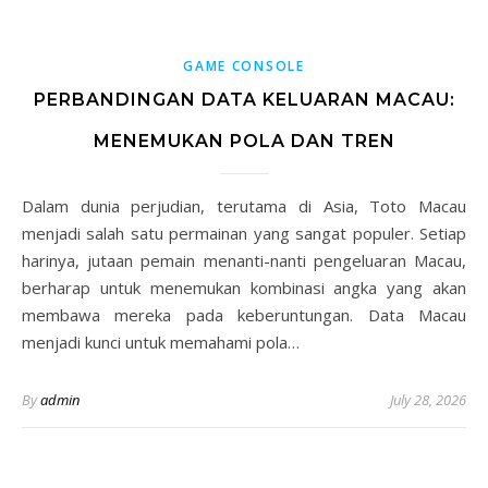
GAME CONSOLE
PERBANDINGAN DATA KELUARAN MACAU:
MENEMUKAN POLA DAN TREN
Dalam dunia perjudian, terutama di Asia, Toto Macau
menjadi salah satu permainan yang sangat populer. Setiap
harinya, jutaan pemain menanti-nanti pengeluaran Macau,
berharap untuk menemukan kombinasi angka yang akan
membawa mereka pada keberuntungan. Data Macau
menjadi kunci untuk memahami pola…
By
admin
July 28, 2026