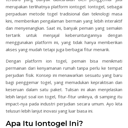
merupakan terlihatnya platform iontogel. Iontogel, sebagai
perpaduan metode togel tradisional dan teknologi masa
kini, memberikan pengalaman bermain yang lebih interaktif
dan menyenangkan. Saat ini, banyak pemain yang semakin
tertarik untuk menjajal keberuntungannya dengan
menggunakan platform ini, yang tidak hanya memberikan
akses yang mudah tetapi juga berbagai fitur menarik.
Dengan platform ion togel, pemain bisa menikmati
permainan dari kenyamanan rumah tanpa perlu ke tempat
perjudian fisik. Konsep ini menawarkan sesuatu yang baru
bagi penggemar togel, yang memadukan kepraktisan dan
keseruan dalam satu paket. Tulisan ini akan menjelaskan
lebih lanjut soal ion togel, fitur-fitur uniknya, di samping itu
impact-nya pada industri perjudian secara umum. Ayo kita
telusuri lebih lanjut inovasi yang luar biasa ini.
Apa Itu Iontogel Ini?