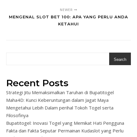
NEWER
MENGENAL SLOT BET 100: APA YANG PERLU ANDA
KETAHUI
Search
Recent Posts
Strategi Jitu Memaksimalkan Taruhan di Bupatitogel
Maha4D: Kunci Keberuntungan dalam Jagat Maya
Mengetahui Lebih Dalam perihal Tokoh Togel serta
Filosofinya
Bupatitogel: Inovasi Togel yang Memikat Hati Pengguna
Fakta dan Fakta Seputar Permainan Kudaslot yang Perlu