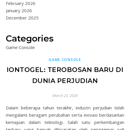
February 2026
January 2026
December 2025
Categories
Game Console
GAME CONSOLE
IONTOGEL: TEROBOSAN BARU DI
DUNIA PERJUDIAN
March 23, 2026
Dalam beberapa tahun terakhir, industri perjudian telah
mengalami beragam perubahan serta inovasi berdasarkan
kemajuan dalam teknologi. Salah satu perkembangan
terbaru yang banyak dibicarakan oleh penggemar judi