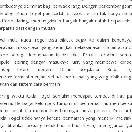
embuatnya berminat bagi banyak orang. Dengan perkembangann
eknologi Kuda Togel pun sudah diakses secara tak hanya melal
latform daring, memungkinkan banyak banyak untuk berpartisipa
erpartisipasi dengan mudah
wal mula Kuda Togel bisa dilacak sejak ke dalam kebudaya
erayaan masyarakat yang seringkali melaksanakan undian atau d
otere sebagai kebudayaan tradisi lokal. Praktik tersebut semak
opuler seiring dengan masuknya luar, yang membawa konse
onsep lotere modern. Dalam perjalanan Kuda Tog
ertransformasi menjadi sebuah permainan yang yang lebih deng
turan dan sistem cara bermain
eiring waktu Kuda Togel semakin mendapat tempat di hati pa
eserta. Berbagai kelompok tumbuh di permainan ini, memperku
alinan sosial dan memperluas hubungan antar peserta. Popularit
uda Togel tidak hanya karena permainan yang menarik, melaink
uga diberikan peluang untuk hadiah hadiah yang menggiurkan ya