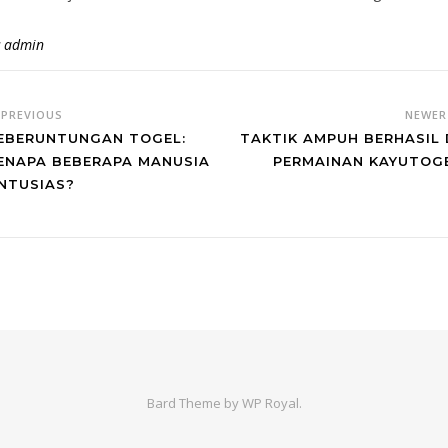
y
admin
PREVIOUS
NEWE
EBERUNTUNGAN TOGEL:
TAKTIK AMPUH BERHASIL 
ENAPA BEBERAPA MANUSIA
PERMAINAN KAYUTOG
NTUSIAS?
Bard Theme by
WP Royal
.