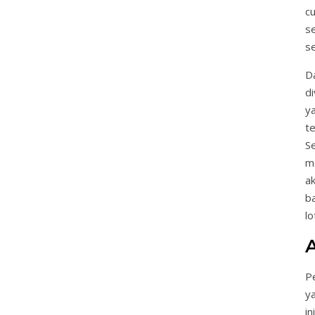
c
s
se
D
di
y
t
S
m
a
b
lo
P
y
i