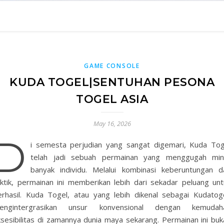
GAME CONSOLE
KUDA TOGEL|SENTUHAN PESONA
TOGEL ASIA
May 16, 2026
D
i semesta perjudian yang sangat digemari, Kuda Tog
telah jadi sebuah permainan yang menggugah min
banyak individu. Melalui kombinasi keberuntungan d
aktik, permainan ini memberikan lebih dari sekadar peluang unt
erhasil. Kuda Togel, atau yang lebih dikenal sebagai Kudatoge
engintergrasikan unsur konvensional dengan kemudah
ksesibilitas di zamannya dunia maya sekarang. Permainan ini buk