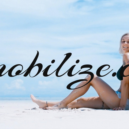
mobilize.