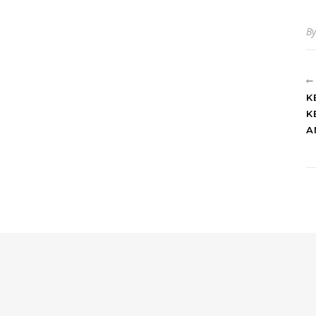
B
K
K
A