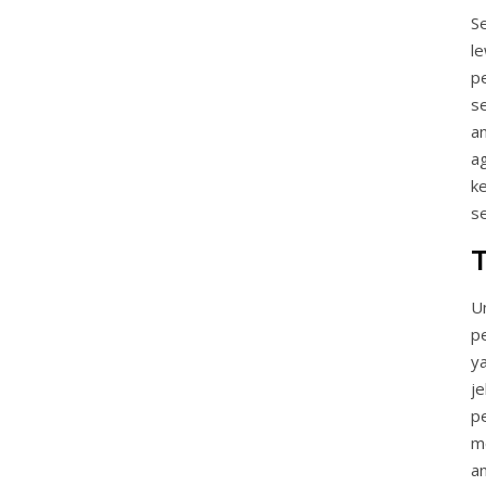
S
l
p
s
a
a
k
se
U
p
y
j
p
m
a