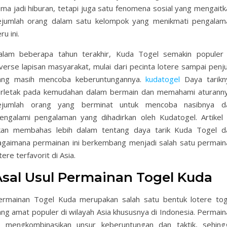
uma jadi hiburan, tetapi juga satu fenomena sosial yang mengaitk
ejumlah orang dalam satu kelompok yang menikmati pengalam
ru ini.
alam beberapa tahun terakhir, Kuda Togel semakin populer 
verse lapisan masyarakat, mulai dari pecinta lotere sampai penju
ang masih mencoba keberuntungannya.
kudatogel
Daya tarikn
erletak pada kemudahan dalam bermain dan memahami aturanny
ejumlah orang yang berminat untuk mencoba nasibnya d
engalami pengalaman yang dihadirkan oleh Kudatogel. Artikel i
kan membahas lebih dalam tentang daya tarik Kuda Togel d
agaimana permainan ini berkembang menjadi salah satu permain
tere terfavorit di Asia.
Asal Usul Permainan Togel Kuda
ermainan Togel Kuda merupakan salah satu bentuk lotere tog
ang amat populer di wilayah Asia khususnya di Indonesia. Permain
ni mengkombinasikan unsur keberuntungan dan taktik, sehing