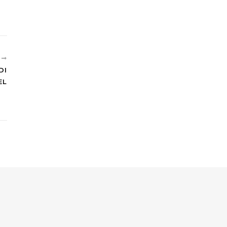
R
DI
EL