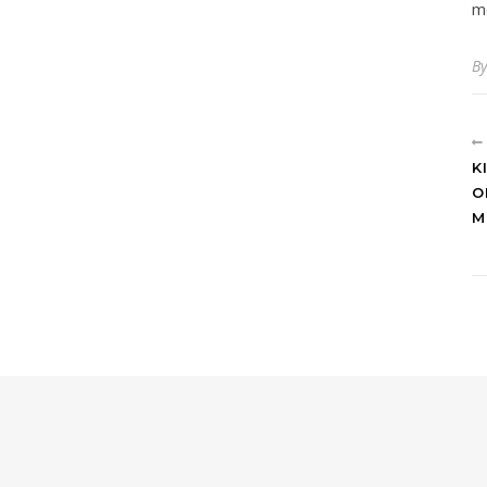
m
B
K
O
M