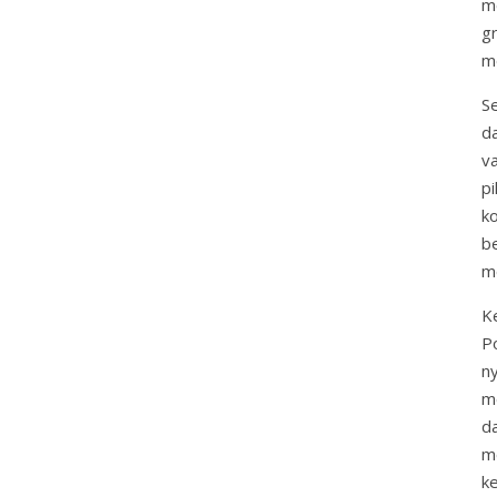
m
g
m
S
d
v
p
k
b
m
K
P
n
m
d
m
k