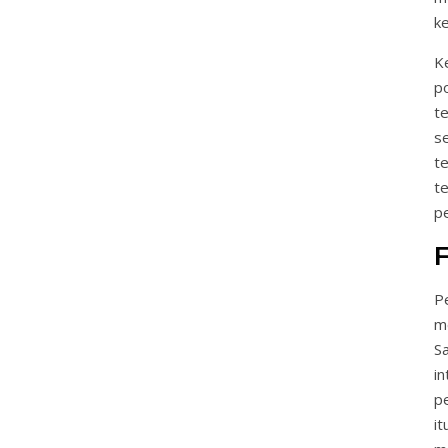
k
K
p
t
s
t
t
p
P
m
S
i
p
i