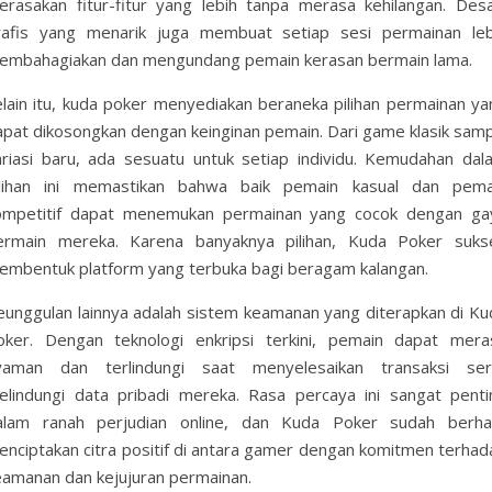
erasakan fitur-fitur yang lebih tanpa merasa kehilangan. Desa
rafis yang menarik juga membuat setiap sesi permainan leb
embahagiakan dan mengundang pemain kerasan bermain lama.
elain itu, kuda poker menyediakan beraneka pilihan permainan ya
apat dikosongkan dengan keinginan pemain. Dari game klasik samp
ariasi baru, ada sesuatu untuk setiap individu. Kemudahan dal
ilihan ini memastikan bahwa baik pemain kasual dan pema
ompetitif dapat menemukan permainan yang cocok dengan ga
ermain mereka. Karena banyaknya pilihan, Kuda Poker suks
embentuk platform yang terbuka bagi beragam kalangan.
eunggulan lainnya adalah sistem keamanan yang diterapkan di Ku
oker. Dengan teknologi enkripsi terkini, pemain dapat mera
yaman dan terlindungi saat menyelesaikan transaksi ser
elindungi data pribadi mereka. Rasa percaya ini sangat penti
alam ranah perjudian online, dan Kuda Poker sudah berhas
enciptakan citra positif di antara gamer dengan komitmen terhad
eamanan dan kejujuran permainan.