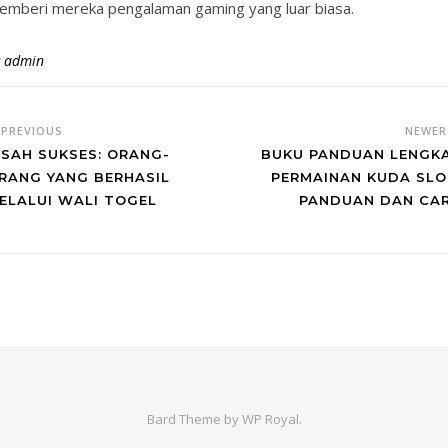
emberi mereka pengalaman gaming yang luar biasa.
y
admin
PREVIOUS
NEWE
ISAH SUKSES: ORANG-
BUKU PANDUAN LENGK
RANG YANG BERHASIL
PERMAINAN KUDA SLO
ELALUI WALI TOGEL
PANDUAN DAN CA
Bard Theme by
WP Royal
.