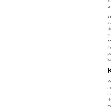
a
t
S
s
t
su
a
m
p
ka
P
m
s
d
m