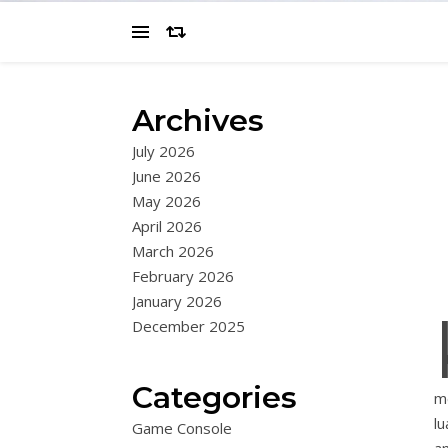
Archives
July 2026
June 2026
May 2026
April 2026
March 2026
February 2026
January 2026
December 2025
Categories
m
l
Game Console