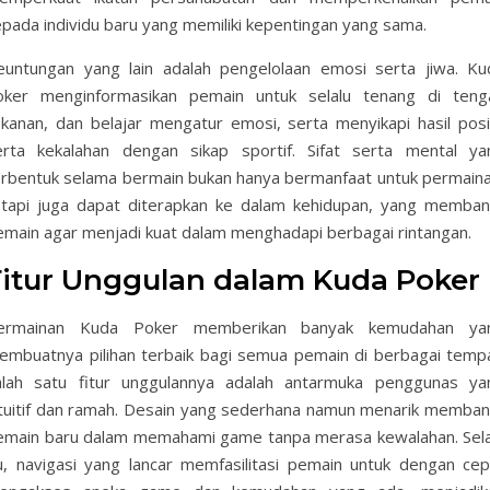
epada individu baru yang memiliki kepentingan yang sama.
euntungan yang lain adalah pengelolaan emosi serta jiwa. Ku
oker menginformasikan pemain untuk selalu tenang di teng
ekanan, dan belajar mengatur emosi, serta menyikapi hasil posit
erta kekalahan dengan sikap sportif. Sifat serta mental ya
erbentuk selama bermain bukan hanya bermanfaat untuk permaina
etapi juga dapat diterapkan ke dalam kehidupan, yang memban
emain agar menjadi kuat dalam menghadapi berbagai rintangan.
Fitur Unggulan dalam Kuda Poker
ermainan Kuda Poker memberikan banyak kemudahan ya
embuatnya pilihan terbaik bagi semua pemain di berbagai tempa
alah satu fitur unggulannya adalah antarmuka penggunas ya
ntuitif dan ramah. Desain yang sederhana namun menarik memban
emain baru dalam memahami game tanpa merasa kewalahan. Sela
tu, navigasi yang lancar memfasilitasi pemain untuk dengan cep