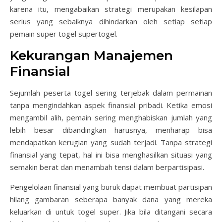
karena itu, mengabaikan strategi merupakan kesilapan
serius yang sebaiknya dihindarkan oleh setiap setiap
pemain super togel supertogel.
Kekurangan Manajemen
Finansial
Sejumlah peserta togel sering terjebak dalam permainan
tanpa mengindahkan aspek finansial pribadi. Ketika emosi
mengambil alih, pemain sering menghabiskan jumlah yang
lebih besar dibandingkan harusnya, menharap bisa
mendapatkan kerugian yang sudah terjadi. Tanpa strategi
finansial yang tepat, hal ini bisa menghasilkan situasi yang
semakin berat dan menambah tensi dalam berpartisipasi.
Pengelolaan finansial yang buruk dapat membuat partisipan
hilang gambaran seberapa banyak dana yang mereka
keluarkan di untuk togel super. Jika bila ditangani secara