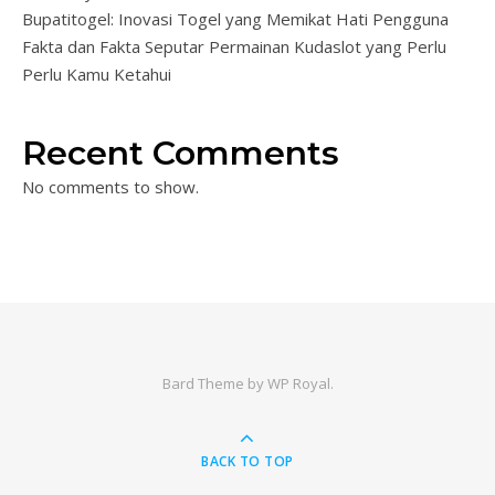
Bupatitogel: Inovasi Togel yang Memikat Hati Pengguna
Fakta dan Fakta Seputar Permainan Kudaslot yang Perlu
Perlu Kamu Ketahui
Recent Comments
No comments to show.
Bard Theme by
WP Royal
.
BACK TO TOP