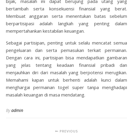
bijak, masalah ini dapat berujung pada utang yang
bertambah serta konsekuensi finansial yang berat.
Membuat anggaran serta menentukan batas sebelum
berpartisipasi adalah langkah yang penting dalam
mempertahankan kestabilan keuangan.
Sebagai partisipan, penting untuk selalu mencatat semua
pengeluaran dan serta pemasukan terkait permainan.
Dengan cara ini, partisipan bisa mendapatkan gambaran
yang jelas tentang keadaan finansial pribadi dan
menjauhkan diri dari masalah yang berpotensi merugikan.
Memahami kapan untuk berhenti adalah kunci dalam
menghargai permainan togel super tanpa menghadapi
masalah keuangan di masa mendatang.
By
admin
PREVIOUS