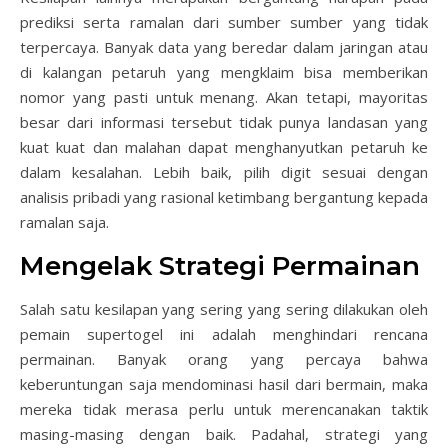
prediksi serta ramalan dari sumber sumber yang tidak
terpercaya. Banyak data yang beredar dalam jaringan atau
di kalangan petaruh yang mengklaim bisa memberikan
nomor yang pasti untuk menang. Akan tetapi, mayoritas
besar dari informasi tersebut tidak punya landasan yang
kuat kuat dan malahan dapat menghanyutkan petaruh ke
dalam kesalahan. Lebih baik, pilih digit sesuai dengan
analisis pribadi yang rasional ketimbang bergantung kepada
ramalan saja.
Mengelak Strategi Permainan
Salah satu kesilapan yang sering yang sering dilakukan oleh
pemain supertogel ini adalah menghindari rencana
permainan. Banyak orang yang percaya bahwa
keberuntungan saja mendominasi hasil dari bermain, maka
mereka tidak merasa perlu untuk merencanakan taktik
masing-masing dengan baik. Padahal, strategi yang