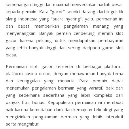
kemenangan tinggi dan maximal menyediakan hadiah besar
kepada pemain. Kata "gacor" sendiri datang dari linguistik
slang Indonesia yang "suara nyaring", yaitu permainan ini
dan dapat memberikan pengalaman menang yang
menyenangkan. Banyak pemain cenderung memilih slot
gacor karena peluang untuk mendapatkan pembayaran
yang lebih banyak tinggi dan sering daripada game slot
biasa.
Permainan slot gacor tersedia di berbagai platform-
platform kasino online, dengan menawarkan banyak tema
dan keunggulan yang menarik. Para pemain dapat
menemukan pengalaman bermain yang variatif, baik dari
yang sederhana sederhana yang lebih kompleks dari
banyak fitur bonus. Kepopuleran permainan ini membuat
naik karena kemudahan dan) dan kemajuan teknologi yang
mengizinkan pengalaman bermain yang lebih interaktif
serta menghibur.