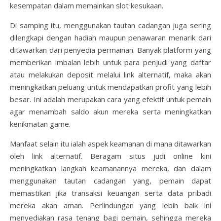
kesempatan dalam memainkan slot kesukaan.
Di samping itu, menggunakan tautan cadangan juga sering
dilengkapi dengan hadiah maupun penawaran menarik dari
ditawarkan dari penyedia permainan. Banyak platform yang
memberikan imbalan lebih untuk para penjudi yang daftar
atau melakukan deposit melalui link alternatif, maka akan
meningkatkan peluang untuk mendapatkan profit yang lebih
besar. Ini adalah merupakan cara yang efektif untuk pemain
agar menambah saldo akun mereka serta meningkatkan
kenikmatan game.
Manfaat selain itu ialah aspek keamanan di mana ditawarkan
oleh link alternatif. Beragam situs judi online kini
meningkatkan langkah keamanannya mereka, dan dalam
menggunakan tautan cadangan yang, pemain dapat
memastikan jika transaksi keuangan serta data pribadi
mereka akan aman. Perlindungan yang lebih baik ini
menyediakan rasa tenang bagi pemain, sehingga mereka