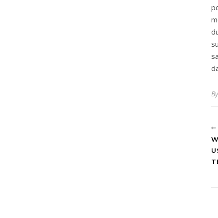
p
m
d
s
s
da
B
W
U
T