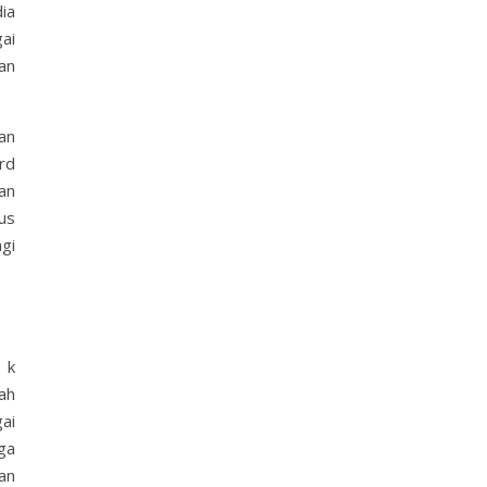
ia
ai
an
an
rd
an
us
gi
 k
ah
ai
ga
an