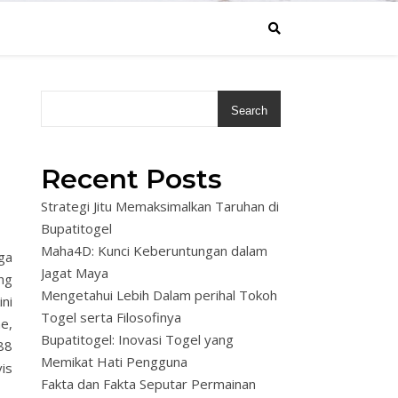
Search
Recent Posts
Strategi Jitu Memaksimalkan Taruhan di
Bupatitogel
Maha4D: Kunci Keberuntungan dalam
ga
Jagat Maya
ng
Mengetahui Lebih Dalam perihal Tokoh
ni
Togel serta Filosofinya
e,
Bupatitogel: Inovasi Togel yang
88
Memikat Hati Pengguna
is
Fakta dan Fakta Seputar Permainan