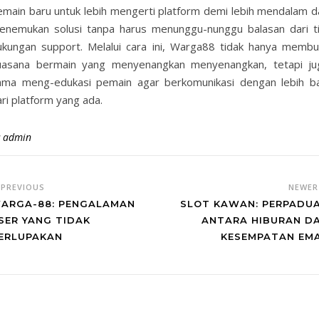
emain baru untuk lebih mengerti platform demi lebih mendalam d
enemukan solusi tanpa harus menunggu-nunggu balasan dari t
ukungan support. Melalui cara ini, Warga88 tidak hanya membu
uasana bermain yang menyenangkan menyenangkan, tetapi ju
ama meng-edukasi pemain agar berkomunikasi dengan lebih ba
ri platform yang ada.
y
admin
PREVIOUS
NEWE
ARGA-88: PЕNGALAMAN
SLOT KAWAN: PERPADU
SER YANG TIDAK
ANTARA HIBURAN D
ERLUPAKAN
KESEMPATAN EM