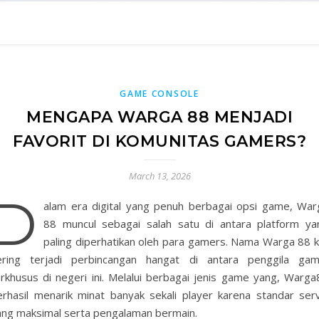
GAME CONSOLE
MENGAPA WARGA 88 MENJADI
FAVORIT DI KOMUNITAS GAMERS?
March 13, 2026
D
alam era digital yang penuh berbagai opsi game, War
88 muncul sebagai salah satu di antara platform ya
paling diperhatikan oleh para gamers. Nama Warga 88 ki
ering terjadi perbincangan hangat di antara penggila gam
erkhusus di negeri ini. Melalui berbagai jenis game yang, Warga
erhasil menarik minat banyak sekali player karena standar serv
ang maksimal serta pengalaman bermain.