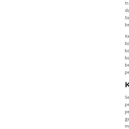
t
d
t
b
K
b
b
b
b
p
S
p
p
g
m