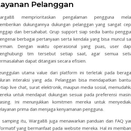
Layanan Pelanggan
arga88 memprioritaskan pengalaman pengguna melal
emberikan dukungannya dukungan pelanggan yang sangat cep
anggap dan bersahabat. Grup support siap sedia bantu penggu
engenai berbagai pertanyaan serta kendala yang bisa muncul sa
ermain. Dengan waktu operasional yang puas, user dap
enghubungi tim tersebut setiap saat, agar semua seti
ermasalahan dapat ditangani secara efisien.
eunggulan utama value dari platform ini terletak pada berag
aluran interaksi yang ada. Pelanggan bisa mendapatkan bantu
etiap live chat, surat elektronik, maupun media sosial, memudahk
ereka untuk mendapat dukungan sesuai pada preferensi masin
asing. Ini menunjukkan komitmen mereka untuk menyediak
elayanan prima dan menjaga kenyamanan pengguna.
i samping itu, Warga88 juga menawarkan panduan dan FAQ ya
nformatif yang bermanfaat pada website mereka. Hal ini memban