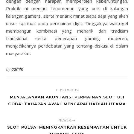
dengan dengan harapan memperoleh keberuntungan.
Praktik ini menjadi fenomenon yang unik di kalangan
kalangan gamers, serta menarik minat siapa saja yang akan
unsur spiritual pada permainan digit. Tinggalnya walitogel
membangun kombinasi yang menarik dari tradisim
tradisional serta penerapan gaming moderen,
menjadikannya perdebatan yang tentang diskusi di dalam
masyarakat.
By
admin
PREVIOUS
MENJALANKAN AKUNTANSI PERMAINAN SLOT UJI
COBA: TAHAPAN AWAL MENCAPAI HADIAH UTAMA
NEWER
SLOT PULSA: MENINGKATKAN KESEMPATAN UNTUK