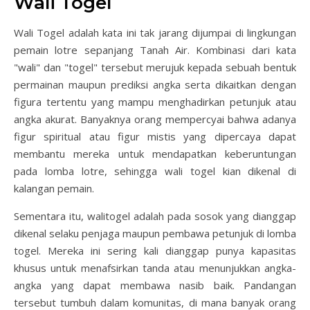
Wali Togel
Wali Togel adalah kata ini tak jarang dijumpai di lingkungan
pemain lotre sepanjang Tanah Air. Kombinasi dari kata
"wali" dan "togel" tersebut merujuk kepada sebuah bentuk
permainan maupun prediksi angka serta dikaitkan dengan
figura tertentu yang mampu menghadirkan petunjuk atau
angka akurat. Banyaknya orang mempercyai bahwa adanya
figur spiritual atau figur mistis yang dipercaya dapat
membantu mereka untuk mendapatkan keberuntungan
pada lomba lotre, sehingga wali togel kian dikenal di
kalangan pemain.
Sementara itu, walitogel adalah pada sosok yang dianggap
dikenal selaku penjaga maupun pembawa petunjuk di lomba
togel. Mereka ini sering kali dianggap punya kapasitas
khusus untuk menafsirkan tanda atau menunjukkan angka-
angka yang dapat membawa nasib baik. Pandangan
tersebut tumbuh dalam komunitas, di mana banyak orang