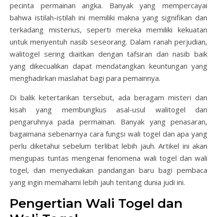
pecinta permainan angka. Banyak yang mempercayai
bahwa istilah-istilah ini memiliki makna yang signifikan dan
terkadang misterius, seperti mereka memiliki kekuatan
untuk menyentuh nasib seseorang. Dalam ranah perjudian,
walitogel sering diaitkan dengan tafsiran dan nasib baik
yang dikecualikan dapat mendatangkan keuntungan yang
menghadirkan maslahat bagi para pemainnya.
Di balik ketertarikan tersebut, ada beragam misteri dan
kisah yang membungkus asal-usul walitogel dan
pengaruhnya pada permainan. Banyak yang penasaran,
bagaimana sebenarnya cara fungsi wali togel dan apa yang
perlu diketahui sebelum terlibat lebih jauh. Artikel ini akan
mengupas tuntas mengenai fenomena wali togel dan wali
togel, dan menyediakan pandangan baru bagi pembaca
yang ingin memahami lebih jauh tentang dunia judi ini.
Pengertian Wali Togel dan