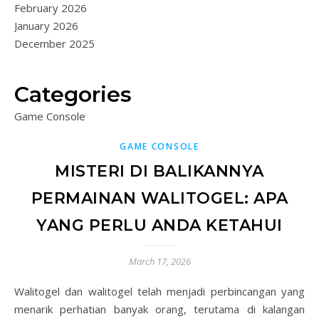
February 2026
January 2026
December 2025
Categories
Game Console
GAME CONSOLE
MISTERI DI BALIKANNYA
PERMAINAN WALITOGEL: APA
YANG PERLU ANDA KETAHUI
March 17, 2026
Walitogel dan walitogel telah menjadi perbincangan yang
menarik perhatian banyak orang, terutama di kalangan