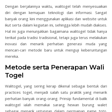
Dengan berjalannya waktu, walitogel telah menyesuaikan
diri dengan kemajuan teknologi dan informasi. Sangat
banyak orang kini menggunakan aplikasi dan website untuk
ikut serta dalam kegiatan ini, sehingga lebih mudah diakses.
Hal ini juga menunjukkan bagaimana walitogel tidak hanya
terikat pada tradisi tradisional, tetapi juga terus melakukan
inovasi dan menarik perhatian generasi muda yang
mencari-cari metode baru untuk menguji keberuntungan
mereka.
Metode serta Penerapan Wali
Togel
Walitogel, yang sering kerap dikenal sebagai bentuk dari
practices togel, menjadi salah satu praktik yang menarik
perhatian banyak orang-orang. Prinsip fundamental di balik
walitogel ialah memakai sarang hewan burung walet
sebagai menarik untungan dalam permainan game toto.