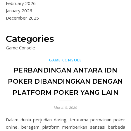
February 2026
January 2026
December 2025
Categories
Game Console
GAME CONSOLE
PERBANDINGAN ANTARA IDN
POKER DIBANDINGKAN DENGAN
PLATFORM POKER YANG LAIN
March 9, 2026
Dalam dunia perjudian daring, terutama permainan poker
online, beragam platform memberikan sensasi berbeda