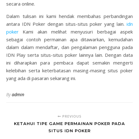
secara online.
Dalam tulisan ini kami hendak membahas perbandingan
antara IDN Poker dengan situs-situs poker yang lain.
idn
poker
Kami akan melihat menyusuri berbagai aspek
sebagai contoh permainan apa ditawarkan, kemudahan
dalam dalam mendaftar, dan pengalaman pengguna pada
IDN Play serta situs-situs poker lainnya lain. Dengan data
ini diharapkan para pembaca dapat semakin mengerti
kelebihan serta keterbatasan masing-masing situs poker
yang ada di pasaran sekarang ini.
By
admin
PREVIOUS
KETAHUI TIPE GAME PERMAINAN POKER PADA
SITUS IDN POKER