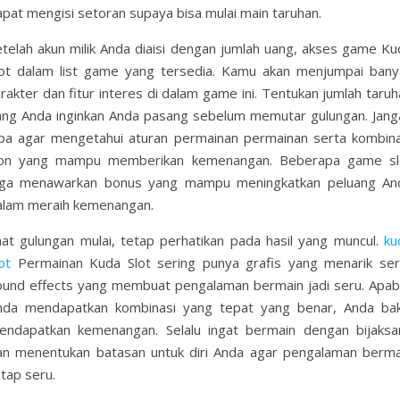
apat mengisi setoran supaya bisa mulai main taruhan.
etelah akun milik Anda diaisi dengan jumlah uang, akses game Ku
lot dalam list game yang tersedia. Kamu akan menjumpai bany
rakter dan fitur interes di dalam game ini. Tentukan jumlah taru
ang Anda inginkan Anda pasang sebelum memutar gulungan. Jang
upa agar mengetahui aturan permainan permainan serta kombina
kon yang mampu memberikan kemenangan. Beberapa game sl
uga menawarkan bonus yang mampu meningkatkan peluang An
alam meraih kemenangan.
aat gulungan mulai, tetap perhatikan pada hasil yang muncul.
ku
ot
Permainan Kuda Slot sering punya grafis yang menarik ser
ound effects yang membuat pengalaman bermain jadi seru. Apabi
nda mendapatkan kombinasi yang tepat yang benar, Anda bak
endapatkan kemenangan. Selalu ingat bermain dengan bijaksa
an menentukan batasan untuk diri Anda agar pengalaman berma
tap seru.