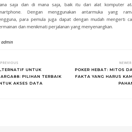
ana saja dan di mana saja, baik itu dari alat komputer at
martphone. Dengan menggunakan antarmuka yang ram
engguna, para pemula juga dapat dengan mudah mengerti ca
ermainan dan menikmati perjalanan yang menyenangkan.
y
admin
PREVIOUS
NEWE
LTERNATIF UNTUK
POKER HEBAT: MITOS D
ARGA88: PILIHAN TERBAIK
FAKTA YANG HARUS KA
NTUK AKSES DATA
PAHA