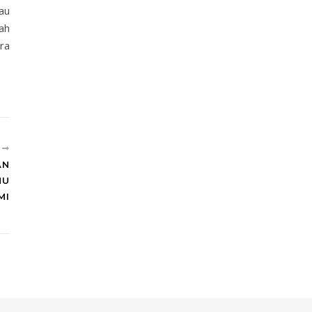
au
ah
ra
R
AN
MU
MI