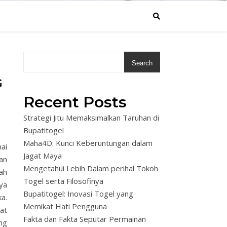
Search
G
Recent Posts
Strategi Jitu Memaksimalkan Taruhan di
Bupatitogel
Maha4D: Kunci Keberuntungan dalam
ai
Jagat Maya
an
Mengetahui Lebih Dalam perihal Tokoh
ah
Togel serta Filosofinya
ya
Bupatitogel: Inovasi Togel yang
a.
Memikat Hati Pengguna
at
Fakta dan Fakta Seputar Permainan
ng