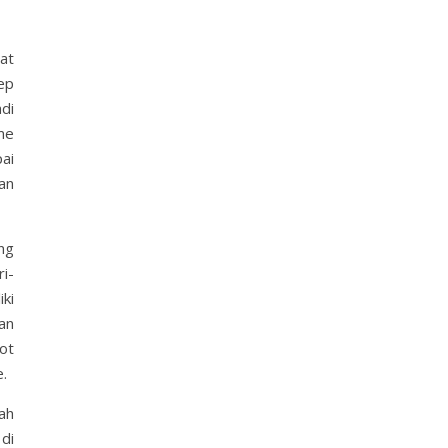
at
ep
di
me
ai
an
ng
ri-
iki
an
ot
e.
ah
di