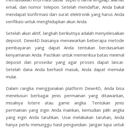
email, dan nomor telepon. Setelah mendaftar, Anda bakal
mendapat konfirmasi dari surat elektronik yang harus Anda
verifikasi untuk menghidupkan akun Anda.
Setelah akun aktif, langkah berikutnya adalah menyelesaikan
deposit. Dewi4D biasanya menawarkan beberapa metode
pembayaran yang dapat Anda tentukan berdasarkan
kenyamanan Anda. Pastikan untuk memeriksa batas minimal
deposit dan prosedur yang agar proses dapat lancar.
Setelah dana Anda berhasil masuk, Anda dapat memulai
mulai.
Dalam rangka menggunakan platform Dewi4D, Anda bisa
menelusuri berbagai jenis permainan yang ditawarkan,
misalnya lotere atau game angka. Tentukan jenis
permainan yang ingin Anda mainkan, kemudian pilih angka
yang ingin Anda taruhkan. Usai melakukan taruhan, Anda
hanya perlu menunggu hasil pengundian. Jangan lupa untuk