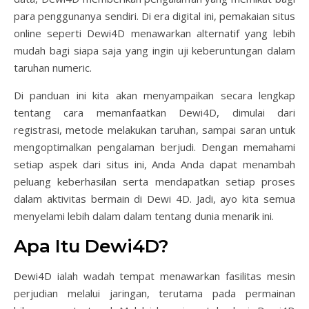
para penggunanya sendiri. Di era digital ini, pemakaian situs
online seperti Dewi4D menawarkan alternatif yang lebih
mudah bagi siapa saja yang ingin uji keberuntungan dalam
taruhan numeric.
Di panduan ini kita akan menyampaikan secara lengkap
tentang cara memanfaatkan Dewi4D, dimulai dari
registrasi, metode melakukan taruhan, sampai saran untuk
mengoptimalkan pengalaman berjudi. Dengan memahami
setiap aspek dari situs ini, Anda Anda dapat menambah
peluang keberhasilan serta mendapatkan setiap proses
dalam aktivitas bermain di Dewi 4D. Jadi, ayo kita semua
menyelami lebih dalam dalam tentang dunia menarik ini.
Apa Itu Dewi4D?
Dewi4D ialah wadah tempat menawarkan fasilitas mesin
perjudian melalui jaringan, terutama pada permainan