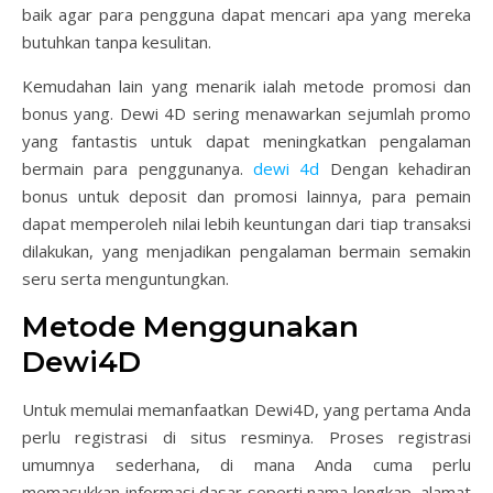
baik agar para pengguna dapat mencari apa yang mereka
butuhkan tanpa kesulitan.
Kemudahan lain yang menarik ialah metode promosi dan
bonus yang. Dewi 4D sering menawarkan sejumlah promo
yang fantastis untuk dapat meningkatkan pengalaman
bermain para penggunanya.
dewi 4d
Dengan kehadiran
bonus untuk deposit dan promosi lainnya, para pemain
dapat memperoleh nilai lebih keuntungan dari tiap transaksi
dilakukan, yang menjadikan pengalaman bermain semakin
seru serta menguntungkan.
Metode Menggunakan
Dewi4D
Untuk memulai memanfaatkan Dewi4D, yang pertama Anda
perlu registrasi di situs resminya. Proses registrasi
umumnya sederhana, di mana Anda cuma perlu
memasukkan informasi dasar seperti nama lengkap, alamat