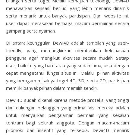
bilangan serta togel. Melalui kemajuan teknologi, Dewi4D
menawarkan sensasi berjudi yang lebih menarik dinamis
serta menarik untuk banyak partisipan. Dari website ini,
user dapat merasakan berbagai macam permainan secara
gampang serta nyaman.
Di antara keunggulan Dewi4D adalah tampilan yang user-
friendly, yang memungkinkan memberikan keleluasaan
pengguna agar mengikuti aktivitas secara mudah. Setiap
user, baik itu yang baru atau yang sudah lama, bisa dengan
cepat mengetahui fungsi situs ini. Melalui pilihan aktivitas
yang beragam misalnya togel 4D, 3D, serta 2D, partisipan
memiliki banyak pilihan dalam memilih sendiri.
Dewi4D sudah dikenal karena metode proteksi yang tinggi
dan dukungan pelanggan yang prima. Visi mereka adalah
untuk menyajikan pengalaman bermain yang sekalian
tentram bagi seluruh anggota. Dengan macam-macam
promosi dan insentif yang tersedia, Dewi4D menarik