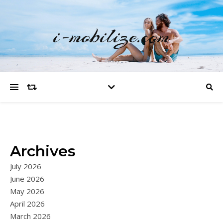
i-mobilize.com
Archives
July 2026
June 2026
May 2026
April 2026
March 2026