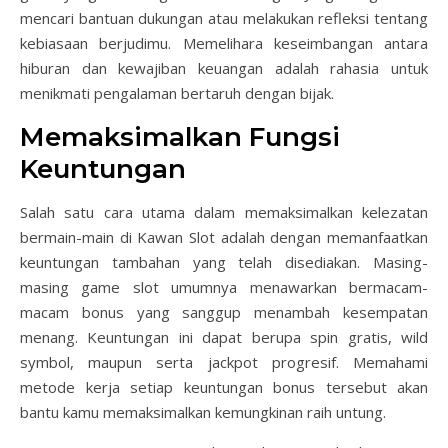
mencari bantuan dukungan atau melakukan refleksi tentang
kebiasaan berjudimu. Memelihara keseimbangan antara
hiburan dan kewajiban keuangan adalah rahasia untuk
menikmati pengalaman bertaruh dengan bijak.
Memaksimalkan Fungsi
Keuntungan
Salah satu cara utama dalam memaksimalkan kelezatan
bermain-main di Kawan Slot adalah dengan memanfaatkan
keuntungan tambahan yang telah disediakan. Masing-
masing game slot umumnya menawarkan bermacam-
macam bonus yang sanggup menambah kesempatan
menang. Keuntungan ini dapat berupa spin gratis, wild
symbol, maupun serta jackpot progresif. Memahami
metode kerja setiap keuntungan bonus tersebut akan
bantu kamu memaksimalkan kemungkinan raih untung.