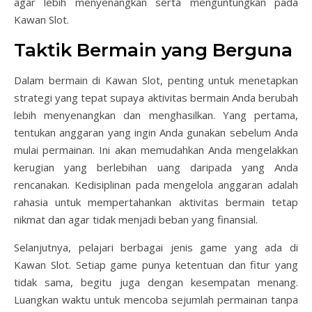
agar lebih menyenangkan serta menguntungkan pada
Kawan Slot.
Taktik Bermain yang Berguna
Dalam bermain di Kawan Slot, penting untuk menetapkan
strategi yang tepat supaya aktivitas bermain Anda berubah
lebih menyenangkan dan menghasilkan. Yang pertama,
tentukan anggaran yang ingin Anda gunakan sebelum Anda
mulai permainan. Ini akan memudahkan Anda mengelakkan
kerugian yang berlebihan uang daripada yang Anda
rencanakan. Kedisiplinan pada mengelola anggaran adalah
rahasia untuk mempertahankan aktivitas bermain tetap
nikmat dan agar tidak menjadi beban yang finansial.
Selanjutnya, pelajari berbagai jenis game yang ada di
Kawan Slot. Setiap game punya ketentuan dan fitur yang
tidak sama, begitu juga dengan kesempatan menang.
Luangkan waktu untuk mencoba sejumlah permainan tanpa