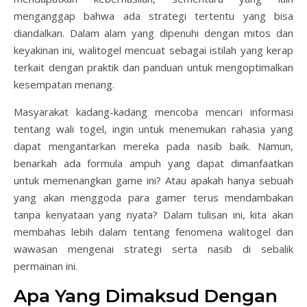
menganggap bahwa ada strategi tertentu yang bisa
diandalkan. Dalam alam yang dipenuhi dengan mitos dan
keyakinan ini, walitogel mencuat sebagai istilah yang kerap
terkait dengan praktik dan panduan untuk mengoptimalkan
kesempatan menang.
Masyarakat kadang-kadang mencoba mencari informasi
tentang wali togel, ingin untuk menemukan rahasia yang
dapat mengantarkan mereka pada nasib baik. Namun,
benarkah ada formula ampuh yang dapat dimanfaatkan
untuk memenangkan game ini? Atau apakah hanya sebuah
yang akan menggoda para gamer terus mendambakan
tanpa kenyataan yang nyata? Dalam tulisan ini, kita akan
membahas lebih dalam tentang fenomena walitogel dan
wawasan mengenai strategi serta nasib di sebalik
permainan ini.
Apa Yang Dimaksud Dengan