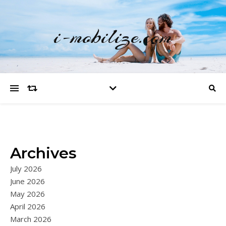
i-mobilize.com
Archives
July 2026
June 2026
May 2026
April 2026
March 2026