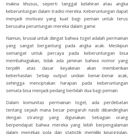
makna khusus, seperti tanggal kelahiran atau angka
keberuntungan dalam tradisi mereka. Keberuntungan dapat
menjadi motivasi yang kuat bagi pemain untuk terus
berusaha peruntungan mereka dalam game.
Namun, krusial untuk diingat bahwa togel adalah permainan
yang sangat bergantung pada angka acak. Meskipun
semangat untuk percaya pada keberuntungan bisa
membahagiakan, tidak ada jaminan bahwa nomor yang
terpilih atas dasar keyakinan akan memberikan
keberhasilan. Setiap output undian benar-benar acak,
sehingga menciptakan harapan pada keberuntungan
semata bisa menjadi pedang berbilah dua bagi pemain.
Dalam komunitas permainan togel, ada perdebatan
tentang sejauh mana besar pengaruh nasib dibandingkan
dengan strategi yang digunakan. Sebagian orang
berpendapat bahwa mereka yang lebih berpengalaman
dalam mengkaji pola dan statistik memiliki keunggulan,